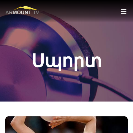
Սպորտ