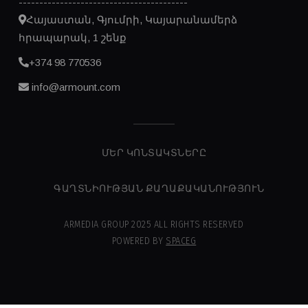
-----------------------------------------
Հայաստան, Գյումրի, Կայարանամերձ
հրապարակ, 1 շենք
+374 98 770536
info@armount.com
ՄԵՐ ԿՈՆՏԱԿՏՆԵՐԸ
ԳԱՂՏՆԻՈՒԹՅԱՆ ՔԱՂԱՔԱԿԱՆՈՒԹՅՈՒՆ
ARMEDIA GROUP 2025 ALL RIGHTS RESERVED
POWERED BY
SPACEG