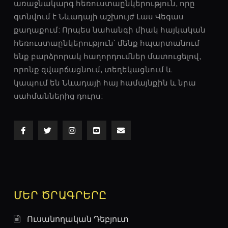
առաջնակարգ հեռուստաընկերություն, որը
գտնվում է Նևադայի աշխույժ Լաս ​​Վեգաս
քաղաքում: Որպես նահանգի միակ հայկական
հեռուստաընկերություն՝ մենք հպարտանում
ենք բարձրորակ հաղորդումներ մատուցելով,
որոնք զվարճացնում, տեղեկացնում և
կապում են Նևադայի հայ համայնքին և նրա
սահմաններից դուրս:
ՄԵՐ ԾՐԱԳՐԵՐԸ
Ուսանողական Դեբյուտ