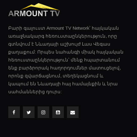
Բարի գալուստ Armount TV Network՝ հայկական
առաջնակարգ հեռուստաընկերություն, որը
գտնվում է Նևադայի աշխույժ Լաս ​​Վեգաս
քաղաքում: Որպես նահանգի միակ հայկական
հեռուստաընկերություն՝ մենք հպարտանում
ենք բարձրորակ հաղորդումներ մատուցելով,
որոնք զվարճացնում, տեղեկացնում և
կապում են Նևադայի հայ համայնքին և նրա
սահմաններից դուրս: