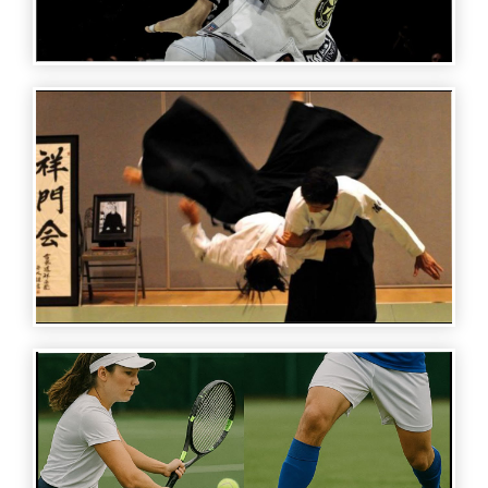
SPORTS STORIES - BRAZILIAN JIU JITSU
SPORTS STORIES - AIKIDO