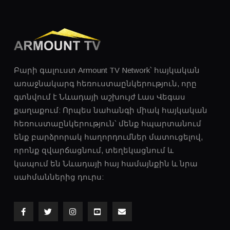
SPORTS STORIES - IRINA ERMAKOVA
Բարի գալուստ Armount TV Network՝ հայկական
առաջնակարգ հեռուստաընկերություն, որը
գտնվում է Նևադայի աշխույժ Լաս ​​Վեգաս
քաղաքում: Որպես նահանգի միակ հայկական
հեռուստաընկերություն՝ մենք հպարտանում
ենք բարձրորակ հաղորդումներ մատուցելով,
որոնք զվարճացնում, տեղեկացնում և
կապում են Նևադայի հայ համայնքին և նրա
սահմաններից դուրս: