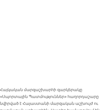
Սպորտայի
ն
պատմությո
ւններ
Հայկական մարզաշխարհի զարկերակը
«Սպորտային Պատմություններ» հաղորդաշարը
նվիրված է Հայաստանի մարզական աշխույժ ու