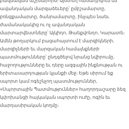
բազմազան աշխարհին։ Այստեղ համադրվում են
ավանդական մարզաձեւերը՝ ըմբշամարտը,
բռնցքամարտը, ծանրամարտը, ինչպես նաեւ
ժամանակակից ու ոչ ավանդական
մարտարվեստները՝ Այկիդո, Թաեքվոնդո, Կարատե։
Ամեն թողարկում բացահայտում է մարզիկների,
մարզիչների եւ մարզական համայնքների
պատմությունները՝ ընդգծելով նրանց նվիրումը,
հաջողությունները եւ դերը ազգային ինքնության ու
երիտասարդության կյանքի մեջ։ Եթե սիրում եք
սպորտ կամ ոգեշնչող պատմություններ,
«Սպորտային Պատմություններ» հաղորդաշարը ձեզ
կփոխանցի հայկական սպորտի ուժը, ոգին եւ
մարդասիրական կողմը։