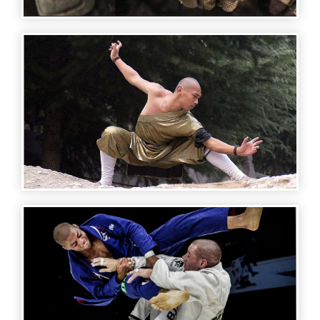
SPORTS STORIES - AIKIDO VODՕKAY
SPORTS STORIES - KUNG FU