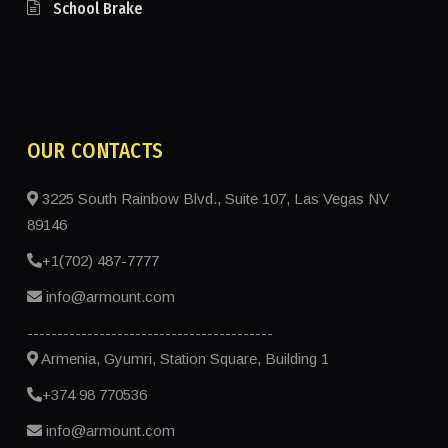
School Brake
OUR CONTACTS
3225 South Rainbow Blvd., Suite 107, Las Vegas NV
89146
+1(702) 487-7777
info@armount.com
-----------------------------------------
Armenia, Gyumri, Station Square, Building 1
+374 98 770536
info@armount.com