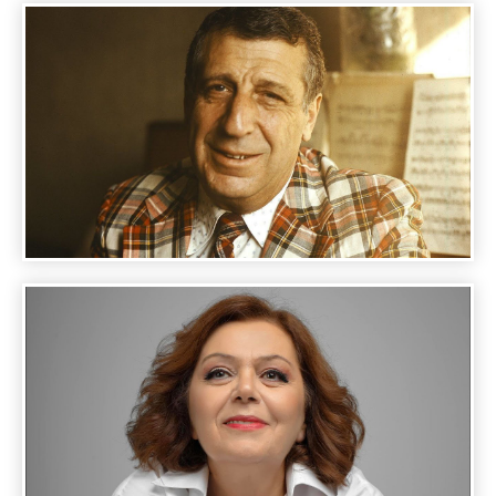
A DAY WITH FAMOUS PEOPLE - H.
HOVHANNISYAN
A DAY WITH FAMOUS PEOPLE - ARNO
BABAJANYAN