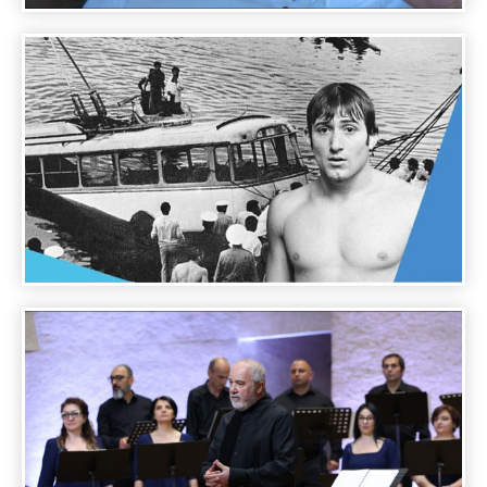
A DAY WITH FAMOUS PEOPLE - RAFAEL
KOTANJIAN
A DAY WITH FAMOUS PEOPLE - SHAVARSH
KARAPETYAN