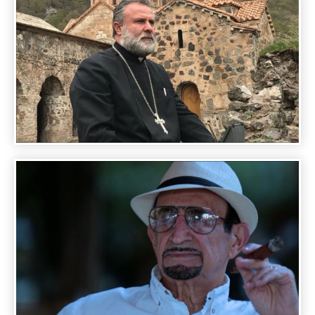
A DAY WITH FAMOUS PEOPLE - SOS
SARGSYAN
A DAY WITH FAMOUS PEOPLE - FATHER
HOVHANNES