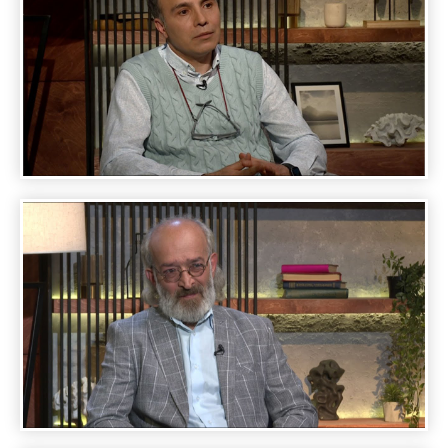
A DAY WITH FAMOUS PEOPLE - KARP
KHACHVANKYAN
A DAY WITH FAMOUS PEOPLE - HRACH
KESHISHYAN