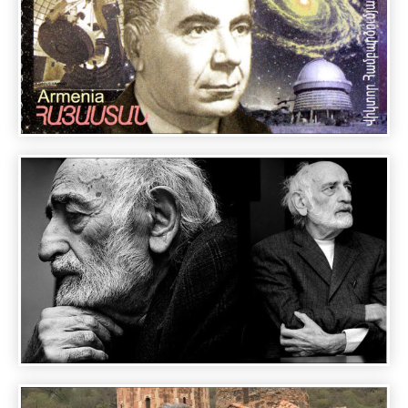
A DAY WITH FAMOUS PEOPLE - VICTOR
HAMBARDZUMYAN