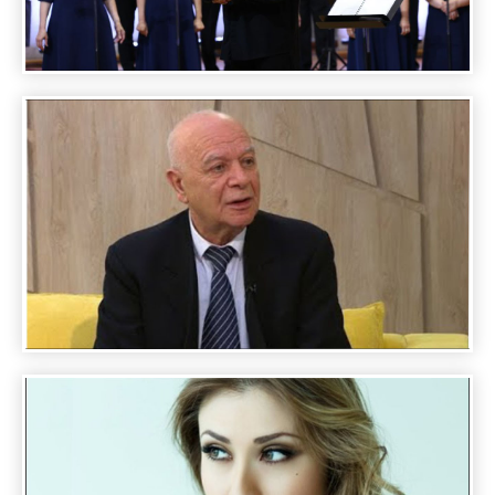
A DAY WITH FAMOUS PEOPLE - ROBERT
MLKEYAN
A DAY WITH FAMOUS PEOPLE - NORAYR
ZHAMHARYAN