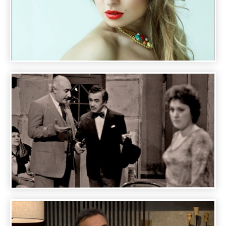
A DAY WITH FAMOUS PEOPLE - MARGARITA
POZOYAN