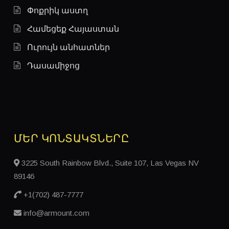
Փոքրիկ աստղ
Համեցեք Հայաստան
Ուրույն անհատներ
Դասամիջոց
ՄԵՐ ԿՈՆՏԱԿՏՆԵՐԸ
3225 South Rainbow Blvd., Suite 107, Las Vegas NV
89146
+1(702) 487-7777
info@armount.com