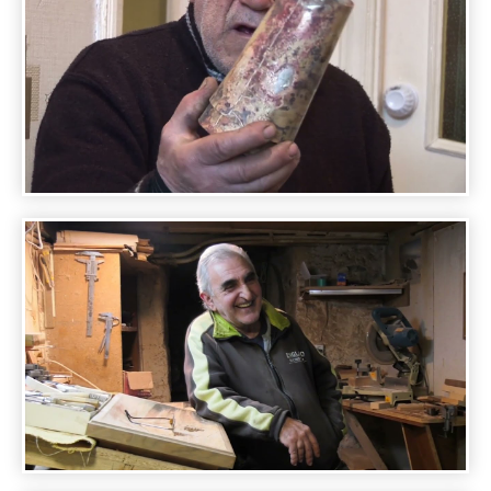
ARMENIAN MASTERS - PHOTOGRAPHER
HOVIK MALIANS
ARMENIAN MASTERS - EDIK ZHAMKOCHIAN
MUSHURBA MASTER