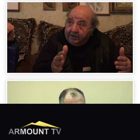
ARMENIAN MASTERS - SCULPTOR HAYK
TONOYAN
ARMENIAN MASTERS - SCULPTOR
SARIBEKYANS