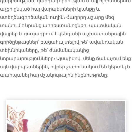
դարբնության, զարդագործության և այլ ոլորտներում
աչքի ընկած հայ վարպետների կյանքը և
ստեղծագործական ուղին։ Հաղորդաշարը մեզ
տանում է նրանց արհեստանոցներ, պատմական
վայրեր և ցուցադրում է կենդանի աշխատանքային
գործընթացներ՝ բացահայտելով թե՛ ավանդական
տեխնիկաները, թե՛ ժամանակակից
նորարարությունները։ Այսպիսով, մենք ճանաչում ենք
այն վարպետներին, ովքեր շարունակում են կերտել և
պահպանել հայ մշակութային ինքնությունը։