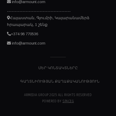
info@armount.com
-----------------------------------------
Հայաստան, Գյումրի, Կայարանամերձ
հրապարակ, 1 շենք
+374 98 770536
info@armount.com
ՄԵՐ ԿՈՆՏԱԿՏՆԵՐԸ
ԳԱՂՏՆԻՈՒԹՅԱՆ ՔԱՂԱՔԱԿԱՆՈՒԹՅՈՒՆ
ARMEDIA GROUP 2025 ALL RIGHTS RESERVED
POWERED BY
SPACEG