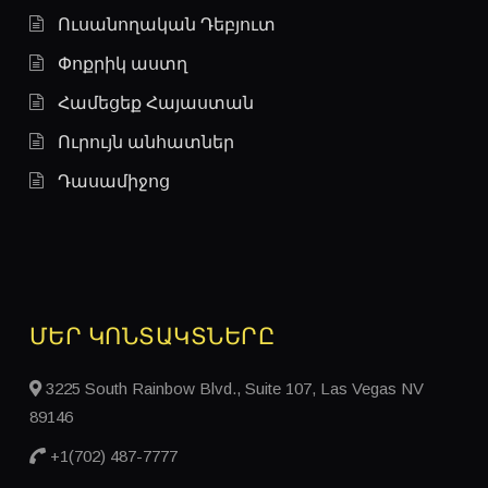
Ուսանողական Դեբյուտ
Փոքրիկ աստղ
Համեցեք Հայաստան
Ուրույն անհատներ
Դասամիջոց
ARMENIAN MASTERS - GHAMISH MASTER
ARAM HAKOBYAN
ՄԵՐ ԿՈՆՏԱԿՏՆԵՐԸ
3225 South Rainbow Blvd., Suite 107, Las Vegas NV
89146
+1(702) 487-7777
ARMENIAN MASTERS - GAREGIN YEGHOYAN