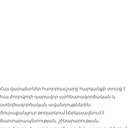
Հայ
վարպետնե
րը
Հայ վարպետներ հաղորդաշարը հարգանքի տուրք է
հայ ժողովրդի դարավոր արհեստագործական և
ստեղծագործական ավանդույթներին։
Յուրաքանչյուր թողարկում ներկայացնում է
ճարտարապետության, շինարարության,