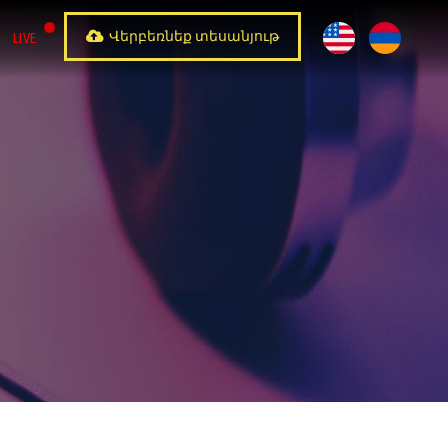
Վերբեռնեք տեսանյութ
LIVE