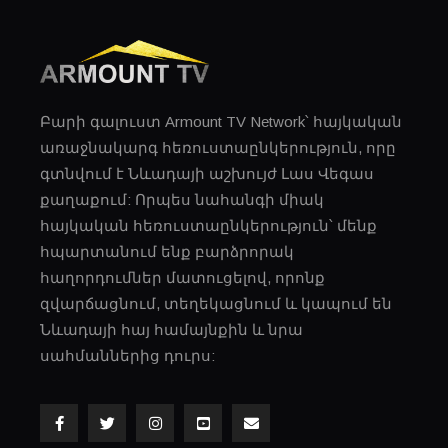
Բարի գալուստ Armount TV Network՝ հայկական
առաջնակարգ հեռուստաընկերություն, որը
գտնվում է Նևադայի աշխույժ Լաս ​​Վեգաս
քաղաքում: Որպես նահանգի միակ
հայկական հեռուստաընկերություն՝ մենք
հպարտանում ենք բարձրորակ
հաղորդումներ մատուցելով, որոնք
զվարճացնում, տեղեկացնում և կապում են
Նևադայի հայ համայնքին և նրա
սահմաններից դուրս: