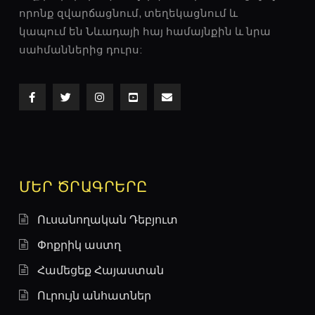
որոնք զվարճացնում, տեղեկացնում և
կապում են Նևադայի հայ համայնքին և նրա
սահմաններից դուրս:
ՄԵՐ ԾՐԱԳՐԵՐԸ
Ուսանողական Դեբյուտ
Փոքրիկ աստղ
Համեցեք Հայաստան
Ուրույն անհատներ