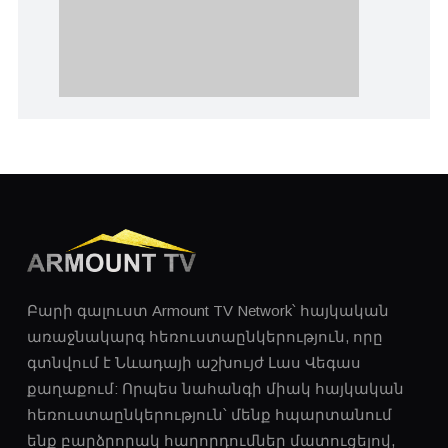
Բարի գալուստ Armount TV Network՝ հայկական
առաջնակարգ հեռուստաընկերություն, որը
գտնվում է Նևադայի աշխույժ Լաս ​​Վեգաս
քաղաքում: Որպես նահանգի միակ հայկական
հեռուստաընկերություն՝ մենք հպարտանում
ենք բարձրորակ հաղորդումներ մատուցելով,