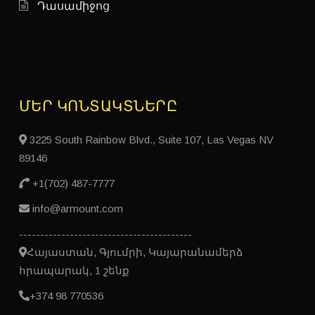
Դասամիջոց
ՄԵՐ ԿՈՆՏԱԿՏՆԵՐԸ
3225 South Rainbow Blvd., Suite 107, Las Vegas NV
89146
+1(702) 487-7777
info@armount.com
-----------------------------------------
Հայաստան, Գյումրի, Կայարանամերձ
հրապարակ, 1 շենք
+374 98 770536